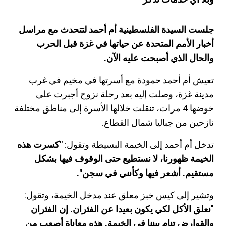
جلست السيدة الفلسطينية أم أحمد لتتحدث مع مراسل
أخبار الأمم المتحدة عن حياتها في غزة قبل الحرب
والحال الذي أصبحت عليه الآن.
تعيش أم أحمد حمودة مع أسرتها في مخيم في غرب
مدينة غزة، وصلت إليه بعد رحلة نزوح أجبرت على
خوضها 4 مرات، تنقلت خلالها الأسرة إلى مناطق مختلفة
نازحين من جباليا شمال القطاع.
تدخل أم أحمد إلى الخيمة البسيطة وتقول:
"كسرت هذه
الخيمة ظهورنا، لا نستطيع حتى الوقوف فيها بشكل
مستقيم. أشعر فيها وكأنني في سجن".
وتشير إلى كيس خبز معلق عند مدخل الخيمة، وتقول:
"
نعلق الأكل لكي يكون بعيدا عن الفئران. إن الفئران
والقوارض تنام بيننا في الخيمة. هذه معاناة أصعب من