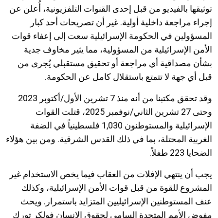
توثيقها بالفيديو من قبل إحدى القنوات التلفزيونية، أُعلن عن
إجراء مراجعة داخلية أولية. غير أن تصريحات أحد كبار
المسؤولين في الحكومة الإسرائيلية سعت إلى إعفاء قوات
الأمن الإسرائيلية من المسؤولية، مما يثير مخاوف جدية
بشأن مصداقية أي مراجعة أو تحقيق مستقبلي يُجرى من
قبل أي جهة لا تتمتع باستقلال كامل عن الحكومة.
وقد تحقق مكتبنا من أنه منذ 7 تشرين الأول/أكتوبر 2023
وحتى 27 تشرين الثاني/نوفمبر 2025، قتلت القوات
الإسرائيلية والمستوطنون 1,030 فلسطينياً في الضفة
الغربية المحتلة، بما في ذلك القدس الشرقية. ومن بين هؤلاء
الضحايا 223 طفلاً.
يجب أن ينتهي الإفلات من العقاب فيما يخص الاستخدام غير
المشروع للقوة من قبل قوات الأمن الإسرائيلية، وكذلك
عنف المستوطنين الإسرائيليين المتزايد باستمرار. ويحث
مفوض الأمم المتحدة السامي لحقوق الإنسان فولكر تورك