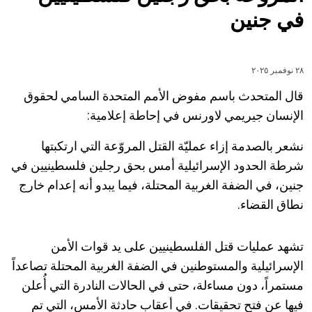
في جنين
٢٨ نوفمبر ٢٠٢٥
قال المتحدث باسم مفوض الأمم المتحدة السامي لحقوق
الإنسان جيريمي لاورنس في إحاطة إعلامية:
نشعر بالصدمة إزاء عمليّة القتل المروّعة التي ارتكبتها
شرطة الحدود الإسرائيلية أمس بحق رجلين فلسطينيين في
جنين، في الضفة الغربية المحتلة، فيما يبدو أنه إعدام خارج
نطاق القضاء.
تشهد عمليات قتل الفلسطينيين على يد قوات الأمن
الإسرائيلية والمستوطنين في الضفة الغربية المحتلة تصاعداً
مستمراً، دون مساءلة، حتى في الحالات النادرة التي أُعلن
فيها عن فتح تحقيقات. في أعقاب حادثة الأمس، التي تم