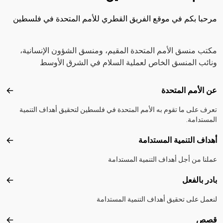
مرحبا بكم في موقع الفريق القطري للأمم المتحدة في فلسطين
مكتب منسق الأمم المتحدة المقيم، ومنسق الشؤون الإنسانية،
ونائب المنسق الخاص لعملية السلام في الشرق الأوسط
Footer menu
عن الأمم المتحدة
عن ال
تعرف على ما تقوم به الأمم المتحدة في فلسطين لتحقيق أهداف التنمية
المستدامة.
أهداف التنمية المستدامة
أهداف
عملنا من أجل أهداف التنمية المستدامة
بادر بالفعل
بادر 
لنعمل على تحقيق أهداف التنمية المستدامة
قصص
قصص