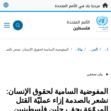
خطى إلى المحتوى الرئيسي
مرحبا بك في الأمم المتحدة
UN Logo
الأمم المتحدة
فلسطين
الأمم المتحدة
فلسطين
مسار التنقل
استقبال
/
المركز الإعلامي
/
بيانات صحفية
/
المفوضية السامية لحقوق الإنسان: نشعر بالصدمة إزاء عمليّة القتل المروّعة بحق رجلين فلسطينيين في جنين
بيان صحفي
المفوضية السامية لحقوق الإنسان:
نشعر بالصدمة إزاء عمليّة القتل
المروّعة بحق رجلين فلسطينيين