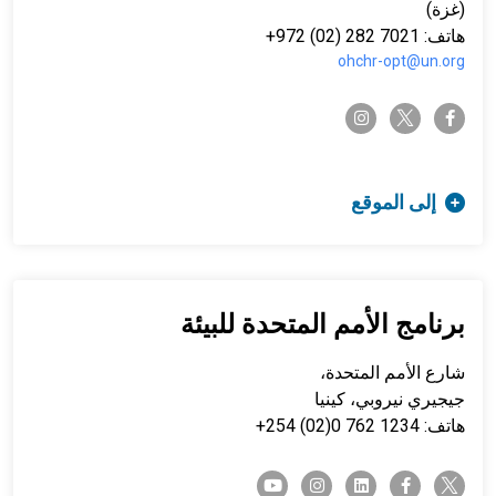
(غزة)
هاتف: 7021 282 (02) 972+
ohchr-opt@un.org
twitter-x
instagram
facebook-f
إلى الموقع
برنامج الأمم المتحدة للبيئة
شارع الأمم المتحدة،
جيجيري نيروبي، كينيا
هاتف: 1234 762 0(02) 254+
twitter-x
youtube
instagram
linkedin
facebook-f