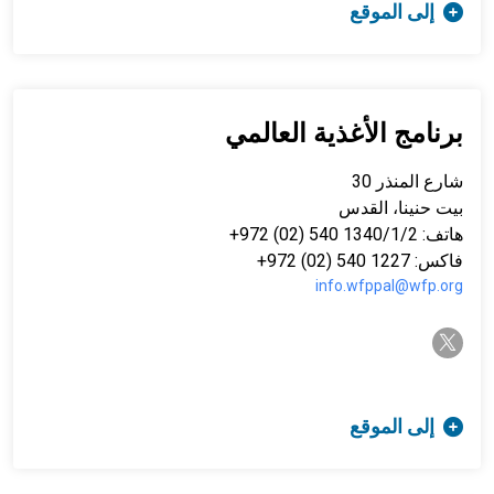
إلى الموقع
برنامج الأغذية العالمي
شارع المنذر 30
بيت حنينا، القدس
هاتف: 1340/1/2 540 (02) 972+
فاكس: 1227 540 (02) 972+
info.wfppal@wfp.org
twitter-x
إلى الموقع