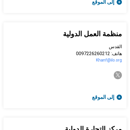
إلى الموقع
منظمة العمل الدولية
القدس
هاتف: 0097226260212
Khanf@ilo.org
twitter-x
إلى الموقع
مركز التجارة الدولية