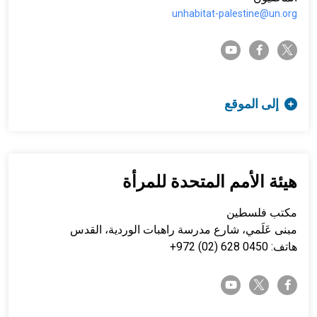
unhabitat-palestine@un.org
twitter-x
youtube
facebook-f
إلى الموقع
هيئة الأمم المتحدة للمرأة
مكتب فلسطين
مبنى عَلَمي، شارع مدرسة راهبات الوردية، القدس
هاتف: 0450 628 (02) 972+
twitter-x
youtube
facebook-f