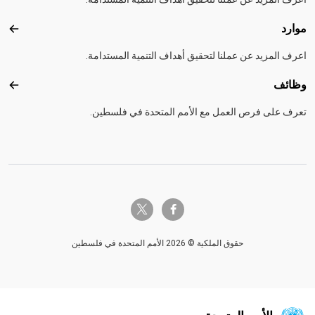
موارد
موارد
اعرف المزيد عن عملنا لتحقيق أهداف التنمية المستدامة.
وظائف
وظائ
تعرف على فرص العمل مع الأمم المتحدة في فلسطين.
twitter-x
facebook-f
حقوق الملكية © 2026 الأمم المتحدة في فلسطين