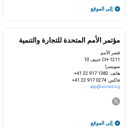
إلى الموقع
مؤتمر الأمم المتحدة للتجارة والتنمية
قصر الأمم
CH-1211 جنيف 10
سويسرا
هاتف: 1382 917 22 41+
فاكس: 0274 917 22 41+
app@unctad.org
twitter-x
إلى الموقع