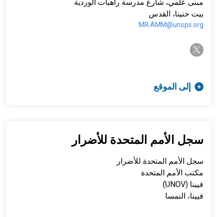
مبنى عَلَمي، شارع مدرسة راهبات الوردية
بيت حنينا، القدس
MR.AMM@unops.org
twitter-x
إلى الموقع
سجل الأمم المتحدة للأضرار
سجل الأمم المتحدة للأضرار
مكتب الأمم المتحدة
فيينا (UNOV)
فيينا، النمسا