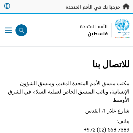
خطى إلى المحتوى الرئيسي
مرحبا بك في الأمم المتحدة
UN Logo
الأمم المتحدة
فلسطين
الأمم المتحدة
فلسطين
للاتصال بنا
مكتب منسق الأمم المتحدة المقيم، ومنسق الشؤون
الإنسانية، ونائب المنسق الخاص لعملية السلام في الشرق
الأوسط
شارع علار 1، القدس
هاتف:
7389 568 (02) 972+