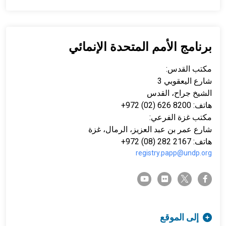
برنامج الأمم المتحدة الإنمائي
مكتب القدس:
شارع اليعقوبي 3
الشيخ جراح، القدس
هاتف: 8200 626 (02) 972+
مكتب غزة الفرعي:
شارع عمر بن عبد العزيز، الرمال، غزة
هاتف: 2167 282 (08) 972+
registry.papp@undp.org
twitter-x
youtube
flickr
facebook-f
إلى الموقع