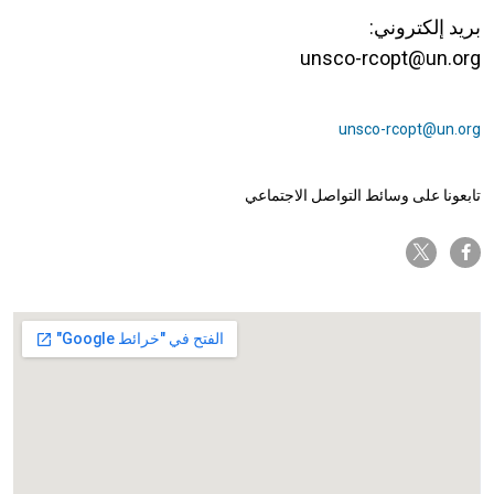
بريد إلكتروني:
unsco-rcopt@un.org
unsco-rcopt@un.org
تابعونا على وسائط التواصل الاجتماعي
twitter-x
facebook-f