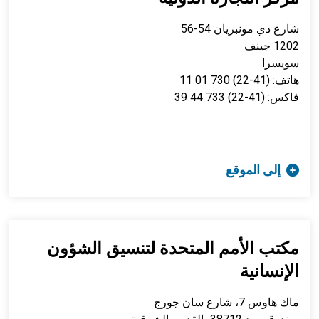
شارع دي مونبريان 54-56
1202 جينف
سويسرا
هاتف: (41-22) 730 01 11
فاكس: (41-22) 733 44 39
إلى الموقع
مكتب الأمم المتحدة لتنسيق الشؤون
الإنسانية
ماك هاوس 7، شارع سان جورج