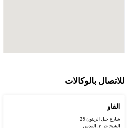
للاتصال بالوكالات
الفاو
شارع جبل الزيتون 25
الشيح جراح، القدس