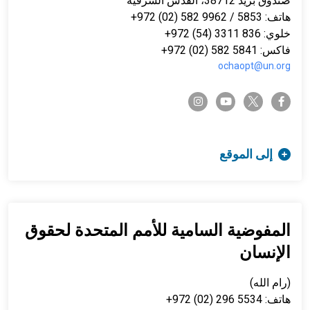
صندوق بريد 38712، القدس الشرقية
هاتف: 5853 / 9962 582 (02) 972+
خلوي: 836 3311 (54) 972+
فاكس: 5841 582 (02) 972+
ochaopt@un.org
twitter-x
instagram
youtube
facebook-f
إلى الموقع
المفوضية السامية للأمم المتحدة لحقوق
الإنسان
(رام الله)
هاتف: 5534 296 (02) 972+