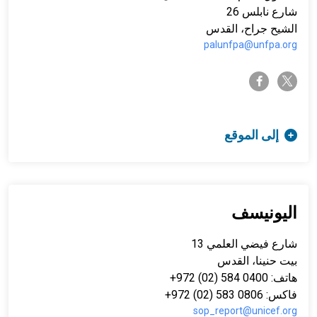
شارع نابلس 26
الشيح جراح، القدس
palunfpa@unfpa.org
twitter-x
facebook-f
إلى الموقع
اليونيسف
شارع فيضي العلمي 13
بيت حنينا، القدس
هاتف: 0400 584 (02) 972+
فاكس: 0806 583 (02) 972+
sop_report@unicef.org