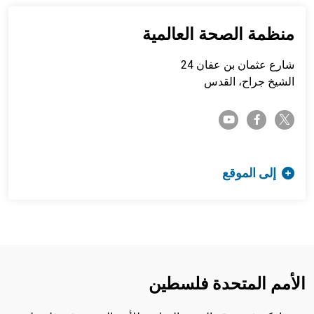
منظمة الصحة العالمية
شارع عثمان بن عفان 24
الشيخ جراح، القدس
twitter-x
youtube
facebook-f
إلى الموقع
الأمم المتحدة فلسطين