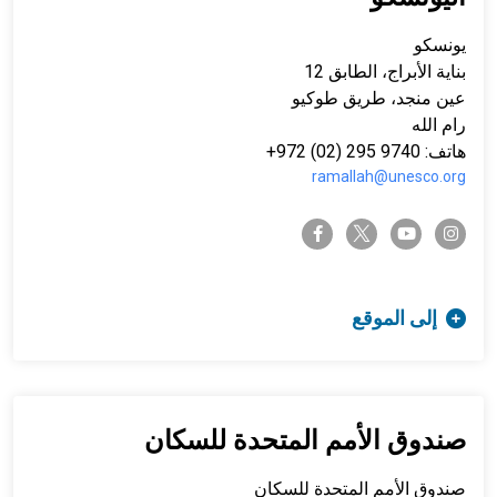
يونسكو
بناية الأبراج، الطابق 12
عين منجد، طريق طوكيو
رام الله
هاتف: 9740 295 (02) 972+
ramallah@unesco.org
twitter-x
facebook-f
youtube
instagram
إلى الموقع
صندوق الأمم المتحدة للسكان
صندوق الأمم المتحدة للسكان