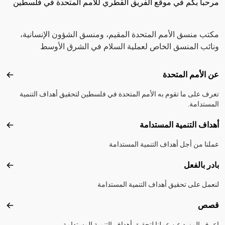
مرحبا بكم في موقع الفريق القطري للأمم المتحدة في فلسطين
مكتب منسق الأمم المتحدة المقيم، ومنسق الشؤون الإنسانية،
ونائب المنسق الخاص لعملية السلام في الشرق الأوسط
Footer menu
عن الأمم المتحدة
عن ال
تعرف على ما تقوم به الأمم المتحدة في فلسطين لتحقيق أهداف التنمية
المستدامة.
أهداف التنمية المستدامة
أهداف
عملنا من أجل أهداف التنمية المستدامة
بادر بالفعل
بادر 
لنعمل على تحقيق أهداف التنمية المستدامة
قصص
قصص
اعرف المزيد عن عملنا لتحقيق أهداف التنمية المستدامة.