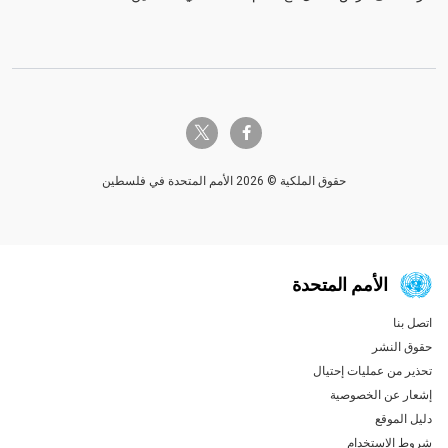
twitter-x
facebook-f
حقوق الملكية © 2026 الأمم المتحدة في فلسطين
الأمم المتحدة
اتصل بنا
Global U.N. menu
حقوق النشر
تحذير من عمليات إحتيال
إشعار عن الخصوصية
دليل الموقع
شروط الاستخدام