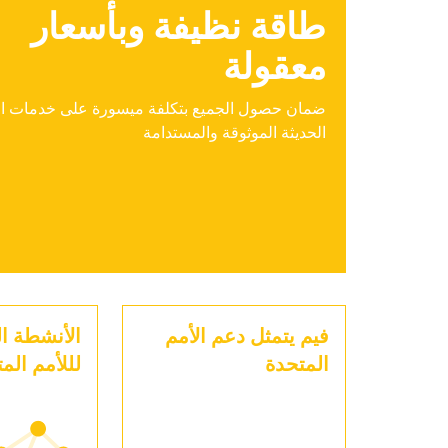
طاقة نظيفة وبأسعار
معقولة
ضمان حصول الجميع بتكلفة ميسورة على خدمات ا
الحديثة الموثوقة والمستدامة
فيم يتمثل دعم الأمم
الأنشطة ال
المتحدة
لللأمم الم