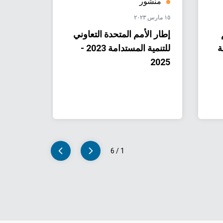
منشور
منشو
١٥ مارس ٢٠٢٣
٢٠ سبتمبر ٢٠٢٢
إطار الأمم المتحدة التعاوني
التحلي
 دولة
للتنمية المستدامة 2023 -
(A
2025
الفلسطي
6
/
1