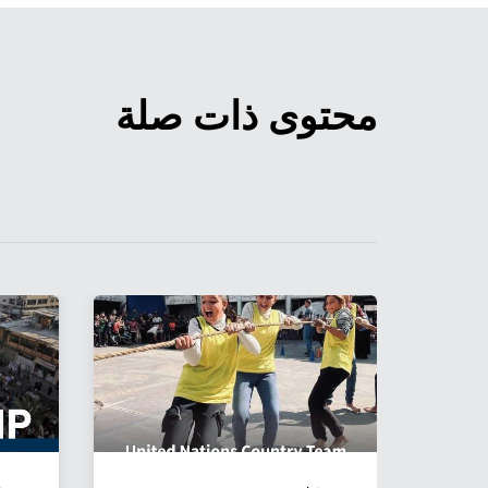
محتوى ذات صلة