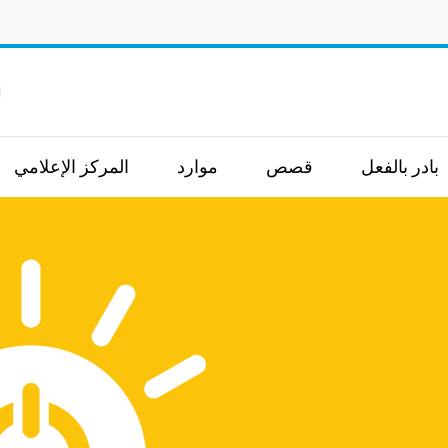
ا
بادر بالفعل
قصص
موارد
المركز الإعلامي