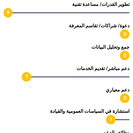
تطوير القدرات/ مساعدة تقنية
9
دعوة/ شراكات/ تقاسم المعرفة
0
جمع وتحليل البيانات
0
دعم مباشر/ تقديم الخدمات
7
دعم معياري
0
استشارة في السياسات العمومية والقيادة
1
وظائف الدعم