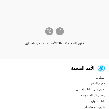
twitter-x
facebook-f
حقوق الملكية © 2026 الأمم المتحدة في فلسطين
الأمم المتحدة
اتصل بنا
Global U.N. menu
حقوق النشر
تحذير من عمليات إحتيال
إشعار عن الخصوصية
دليل الموقع
شروط الاستخدام