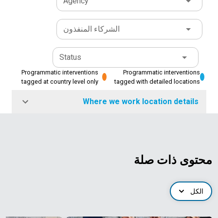
Agency
الشركاء المنفذون
Status
Programmatic interventions
Programmatic interventions
tagged at country level only
tagged with detailed locations
Where we work location details
محتوى ذات صلة
الكل